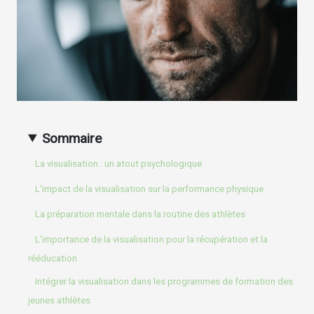
Sommaire
La visualisation : un atout psychologique
L'impact de la visualisation sur la performance physique
La préparation mentale dans la routine des athlètes
L'importance de la visualisation pour la récupération et la
rééducation
Intégrer la visualisation dans les programmes de formation des
jeunes athlètes