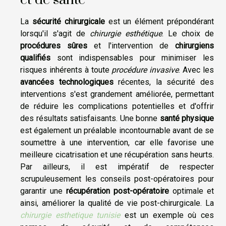
et de santé
La
sécurité chirurgicale
est un élément prépondérant
lorsqu'il s'agit de
chirurgie esthétique
. Le choix de
procédures sûres
et l'intervention de
chirurgiens
qualifiés
sont indispensables pour minimiser les
risques inhérents à toute
procédure invasive
. Avec les
avancées technologiques
récentes, la sécurité des
interventions s'est grandement améliorée, permettant
de réduire les complications potentielles et d'offrir
des résultats satisfaisants. Une bonne
santé physique
est également un préalable incontournable avant de se
soumettre à une intervention, car elle favorise une
meilleure cicatrisation et une récupération sans heurts.
Par ailleurs, il est impératif de respecter
scrupuleusement les conseils post-opératoires pour
garantir une
récupération post-opératoire
optimale et
ainsi, améliorer la qualité de vie post-chirurgicale. La
chirurgie esthetique tunisie
est un exemple où ces