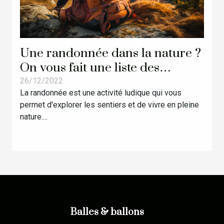
Une randonnée dans la nature ?
On vous fait une liste des
équipements dont vous aurez
26/12/2022
La randonnée est une activité ludique qui vous
besoin
permet d'explorer les sentiers et de vivre en pleine
nature....
Balles & ballons