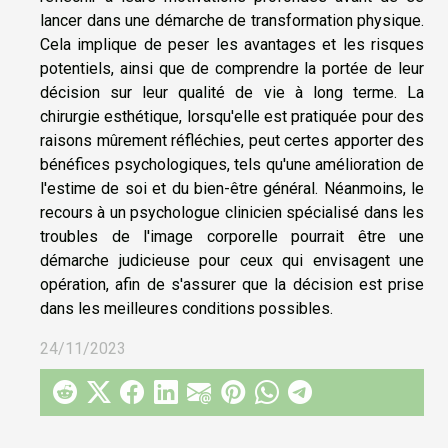
lancer dans une démarche de transformation physique.
Cela implique de peser les avantages et les risques
potentiels, ainsi que de comprendre la portée de leur
décision sur leur qualité de vie à long terme. La
chirurgie esthétique, lorsqu'elle est pratiquée pour des
raisons mûrement réfléchies, peut certes apporter des
bénéfices psychologiques, tels qu'une amélioration de
l'estime de soi et du bien-être général. Néanmoins, le
recours à un psychologue clinicien spécialisé dans les
troubles de l'image corporelle pourrait être une
démarche judicieuse pour ceux qui envisagent une
opération, afin de s'assurer que la décision est prise
dans les meilleures conditions possibles.
24/11/2023