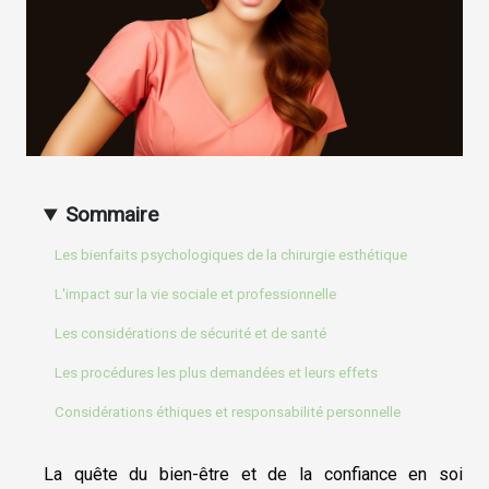
Sommaire
Les bienfaits psychologiques de la chirurgie esthétique
L'impact sur la vie sociale et professionnelle
Les considérations de sécurité et de santé
Les procédures les plus demandées et leurs effets
Considérations éthiques et responsabilité personnelle
La quête du bien-être et de la confiance en soi