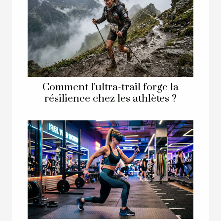
Comment l'ultra-trail forge la
résilience chez les athlètes ?