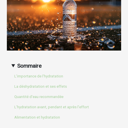
Sommaire
L'importance de l'hydratation
La déshydratation et ses effets
Quantité d'eau recommandée
L'hydratation avant, pendant et après l'effort
Alimentation et hydratation