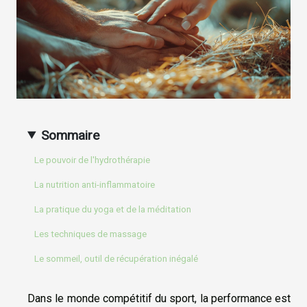
Sommaire
Le pouvoir de l'hydrothérapie
La nutrition anti-inflammatoire
La pratique du yoga et de la méditation
Les techniques de massage
Le sommeil, outil de récupération inégalé
Dans le monde compétitif du sport, la performance est