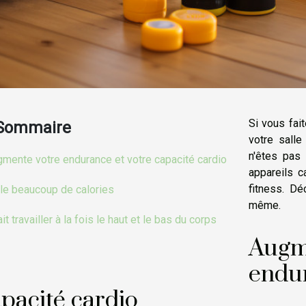
Si vous fait
Sommaire
votre salle
n'êtes pas 
mente votre endurance et votre capacité cardio
appareils 
fitness. D
le beaucoup de calories
même.
fait travailler à la fois le haut et le bas du corps
Au
end
pacité cardio