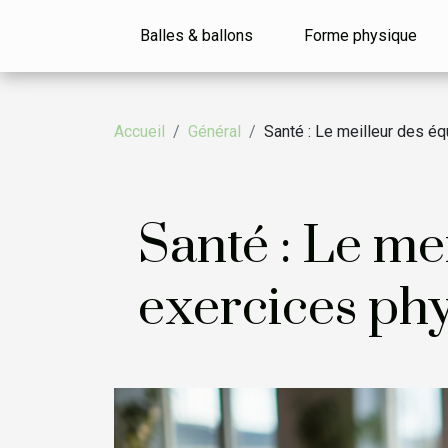
Balles & ballons
Forme physique
Accueil
Général
Santé : Le meilleur des é
Santé : Le me
exercices ph