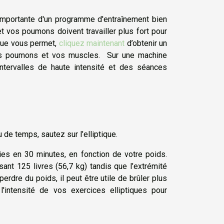
importante d'un programme d'entraînement bien
et vos poumons doivent travailler plus fort pour
ique vous permet,
cliquez maintenant
d’obtenir un
 vos poumons et vos muscles. Sur une machine
intervalles de haute intensité et des séances
de temps, sautez sur l’elliptique.
ies en 30 minutes, en fonction de votre poids.
ant 125 livres (56,7 kg) tandis que l’extrémité
rdre du poids, il peut être utile de brûler plus
intensité de vos exercices elliptiques pour