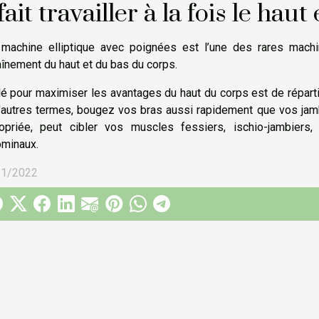
 fait travailler à la fois le hau
machine elliptique avec poignées est l’une des rares machin
aînement du haut et du bas du corps.
lé pour maximiser les avantages du haut du corps est de réparti
'autres termes, bougez vos bras aussi rapidement que vos jambes
opriée, peut cibler vos muscles fessiers, ischio-jambiers, 
minaux.
11/2022