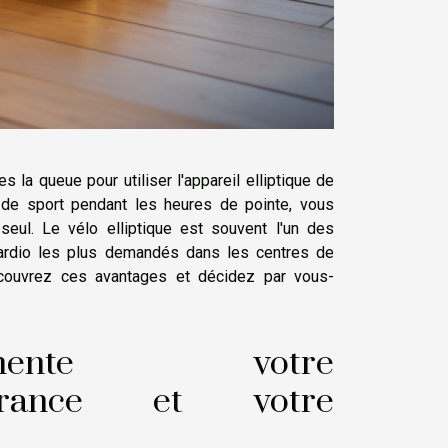
es la queue pour utiliser l'appareil elliptique de
 de sport pendant les heures de pointe, vous
seul. Le vélo elliptique est souvent l'un des
cardio les plus demandés dans les centres de
écouvrez ces avantages et décidez par vous-
gmente votre
urance et votre