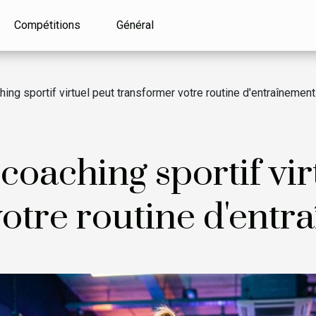
Compétitions
Général
ng sportif virtuel peut transformer votre routine d'entraînement
oaching sportif vir
otre routine d'entr