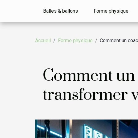
Balles & ballons
Forme physique
Accueil
Forme physique
Comment un coachi
Comment un c
transformer v