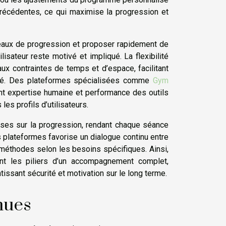
précédentes, ce qui maximise la progression et
ateaux de progression et proposer rapidement de
ateur reste motivé et impliqué. La flexibilité
ux contraintes de temps et d’espace, facilitant
argé. Des plateformes spécialisées comme
Gym
nt expertise humaine et performance des outils
es profils d’utilisateurs.
ses sur la progression, rendant chaque séance
s plateformes favorise un dialogue continu entre
s méthodes selon les besoins spécifiques. Ainsi,
ent les piliers d’un accompagnement complet,
ntissant sécurité et motivation sur le long terme.
nues