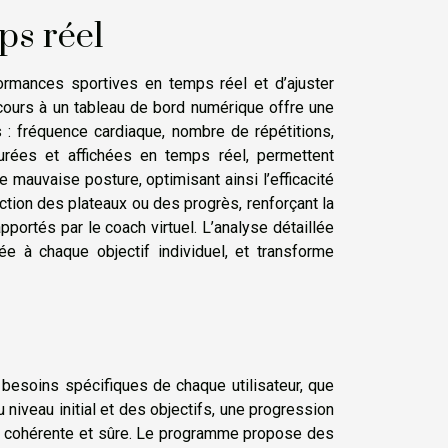
ps réel
formances sportives en temps réel et d’ajuster
cours à un tableau de bord numérique offre une
s : fréquence cardiaque, nombre de répétitions,
urées et affichées en temps réel, permettent
 mauvaise posture, optimisant ainsi l’efficacité
tection des plateaux ou des progrès, renforçant la
portés par le coach virtuel. L’analyse détaillée
e à chaque objectif individuel, et transforme
 besoins spécifiques de chaque utilisateur, que
 niveau initial et des objectifs, une progression
on cohérente et sûre. Le programme propose des