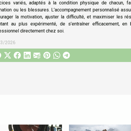
cices variés, adaptés à la condition physique de chacun, fav
nation ou les blessures. L’accompagnement personnalisé assure
urager la motivation, ajuster la difficulté, et maximiser les r
tant au plus expérimenté, de s’entraîner efficacement, en
essionnel directement chez soi.
03/2026