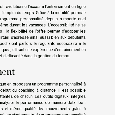
el révolutionne l’accès à l’entraînement en ligne
à l’emploi du temps. Grâce à la mobilité permise
 programme personnalisé depuis n’importe quel
ême durant les vacances. L’accessibilité ne se
: la flexibilité de l’offre permet d’adapter les
rtuel s’adresse ainsi aussi bien aux débutants
êchaient parfois la régularité nécessaire à la
hiques, offrant une expérience d’entraînement en
t d’efficacité dans la gestion du temps.
ment
hysique en proposant un programme personnalisé à
 début du coaching à distance, il est possible
ttentes de chacun. Les outils digitaux, intégrés
analyser la performance de manière détaillée :
rges et même qualité des mouvements grâce à
dite, où les ajustements du programme personnalisé