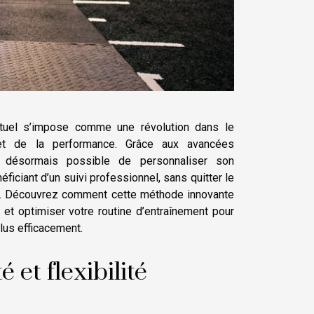
rtuel s’impose comme une révolution dans le
et de la performance. Grâce aux avancées
st désormais possible de personnaliser son
ficiant d’un suivi professionnel, sans quitter le
e. Découvrez comment cette méthode innovante
 et optimiser votre routine d’entraînement pour
plus efficacement.
é et flexibilité