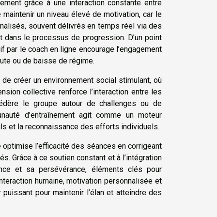
înement grâce à une interaction constante entre
e maintenir un niveau élevé de motivation, car le
nnalisés, souvent délivrés en temps réel via des
t dans le processus de progression. D’un point
tif par le coach en ligne encourage l’engagement
oute ou de baisse de régime.
de créer un environnement social stimulant, où
ion collective renforce l’interaction entre les
 fédère le groupe autour de challenges ou de
unauté d’entraînement agit comme un moteur
ls et la reconnaissance des efforts individuels.
 optimise l’efficacité des séances en corrigeant
s. Grâce à ce soutien constant et à l’intégration
iance et sa persévérance, éléments clés pour
interaction humaine, motivation personnalisée et
 puissant pour maintenir l’élan et atteindre des